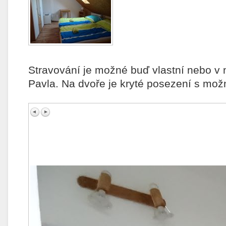
Stravování je možné buď vlastní nebo v 
Pavla. Na dvoře je kryté posezení s možn